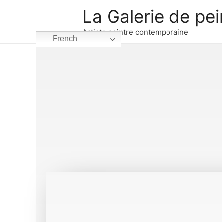
La Galerie de pei
Artiste peintre contemporaine
French