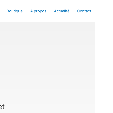
Boutique
A propos
Actualité
Contact
et