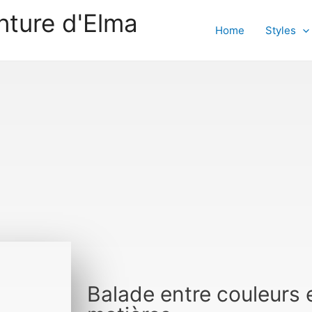
nture d'Elma
Home
Styles
Balade entre couleurs 