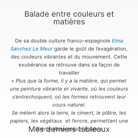
Balade entre couleurs et
matières
De sa double culture franco-espagnole
Elma
Sanchez Le Meur
garde le goût de l’exagération,
des couleurs vibrantes et du mouvement. Cette
exubérance se retrouve dans sa façon de
travailler
« Plus que la forme, il y a la matière, qui permet
une peinture
vibrante et vivante, où les couleurs
s’entrechoquent,
où les formes retrouvent leur
cours naturel.
Se mèlent alors la terre, le ciment, le plâtre, les
papiers, les végétaux
et l’encre, permettant une
Mes derniers tableaux
liberté d’expression totale »