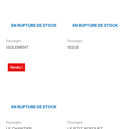
EN RUPTURE DE STOCK
EN RUPTURE DE STOCK
Paysages
Paysages
ISOLEMENT
ISSUE
Vendu !
EN RUPTURE DE STOCK
Paysages
Paysages
LE CHANTIER
LE P’TIT BOSQUET