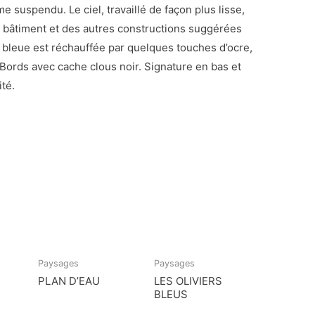
suspendu. Le ciel, travaillé de façon plus lisse,
u bâtiment et des autres constructions suggérées
s bleue est réchauffée par quelques touches d’ocre,
 Bords avec cache clous noir. Signature en bas et
ité.
Paysages
Paysages
PLAN D’EAU
LES OLIVIERS
BLEUS