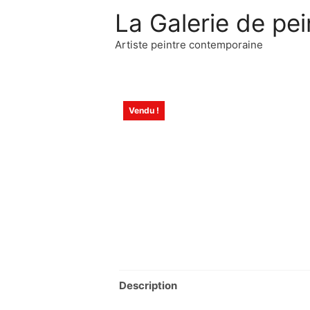
La Galerie de pei
Artiste peintre contemporaine
Vendu !
Description