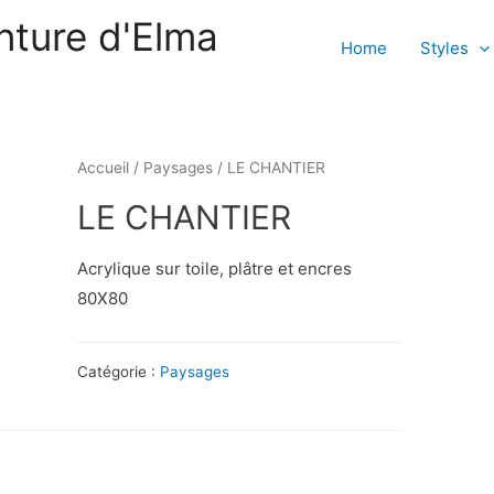
nture d'Elma
Home
Styles
Accueil
/
Paysages
/ LE CHANTIER
LE CHANTIER
Acrylique sur toile, plâtre et encres
80X80
Catégorie :
Paysages